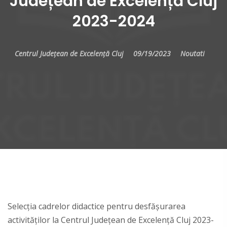
Județean de Excelență Cluj
2023-2024
Centrul Județean de Excelență Cluj
09/19/2023
Noutati
Selecția cadrelor didactice pentru desfășurarea
activităților la Centrul Județean de Excelență Cluj 2023-