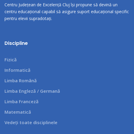
Centru Județean de Excelență Cluj își propune să devină un
centru educațional capabil să asigure suport educațional specific
pentru elevii supradotați.
Discipline
Fizică
Informatică
Limba Română
Limba Engleză / Germană
Limba Franceză
Matematică
Vedeți toate disciplinele