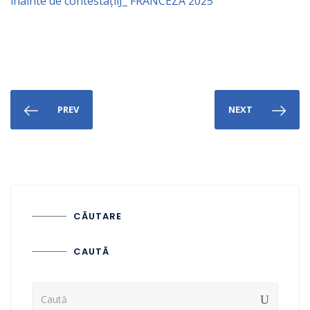
înainte de contestațiiJ_ FRANCEZA 2025
PREV
NEXT
CĂUTARE
CAUTĂ