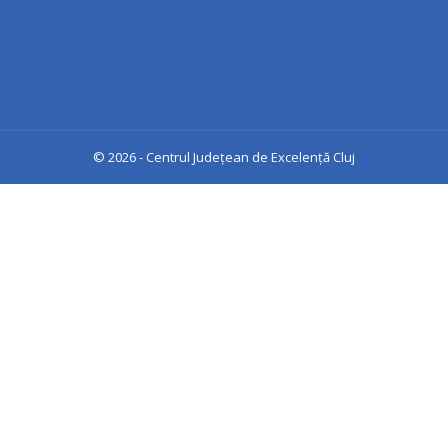
© 2026 - Centrul Județean de Excelență Cluj