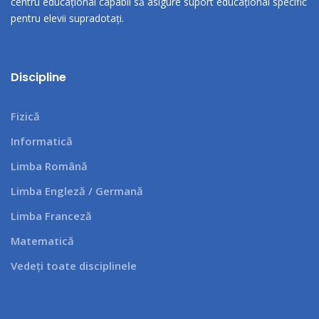
centru educațional capabil să asigure suport educațional specific
pentru elevii supradotați.
Discipline
Fizică
Informatică
Limba Română
Limba Engleză / Germană
Limba Franceză
Matematică
Vedeți toate disciplinele