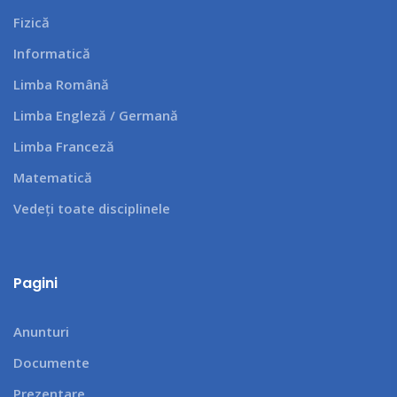
Fizică
Informatică
Limba Română
Limba Engleză / Germană
Limba Franceză
Matematică
Vedeți toate disciplinele
Pagini
Anunturi
Documente
Prezentare