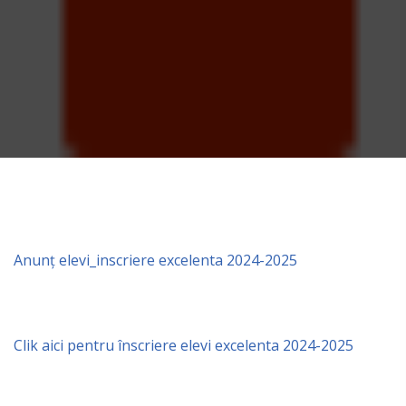
Anunț elevi_inscriere excelenta 2024-2025
Clik aici pentru înscriere elevi excelenta 2024-2025