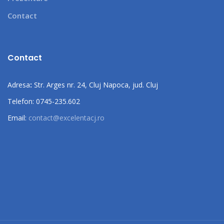
Contact
Contact
Adresa
:
Str. Arges nr. 24, Cluj Napoca, jud. Cluj
Telefon: 0745-235.602
Email:
contact@excelentacj.ro