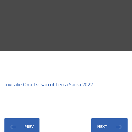
Invitație Omul și sacrul Terra Sacra 2022
PREV
NEXT